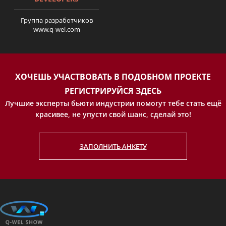
Группа разработчиков
www.q-wel.com
История Екатерины
Шевчук.Поверніть мені
красу. серия 10.
ХОЧЕШЬ УЧАСТВОВАТЬ В ПОДОБНОМ ПРОЕКТЕ
РЕГИСТРИРУЙСЯ ЗДЕСЬ
Лучшие эксперты бьюти индустрии помогут тебе стать ещё
красивее, не упусти свой шанс, сделай это!
ЗАПОЛНИТЬ АНКЕТУ
История Александры
Гарасюты