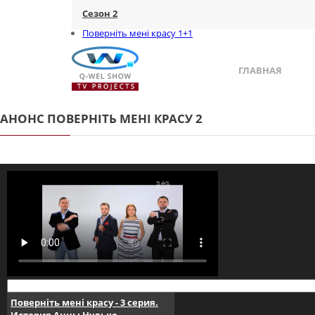
Сезон 2
Поверніть мені красу 1+1
ГЛАВНАЯ
АНОНС ПОВЕРНІТЬ МЕНІ КРАСУ 2
Поверніть мені красу - 3 серия.