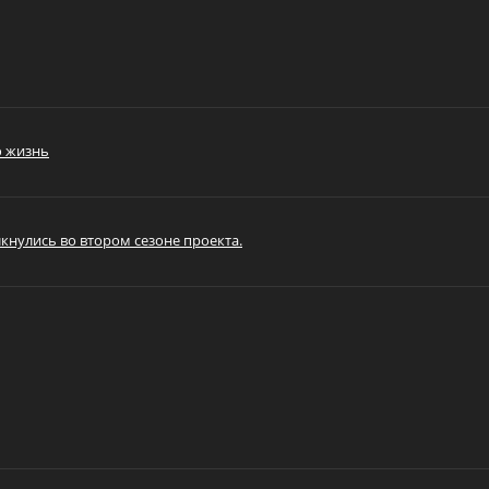
ю жизнь
лкнулись во втором сезоне проекта.