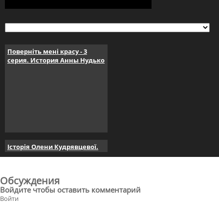
Поверніть мені красу - 3
серия. История Анны Нудько
Історія Олени Кудрявцевої.
Поверніть мені красу. серія 4
Обсуждения
Войдите чтобы оставить комментарий
Войти