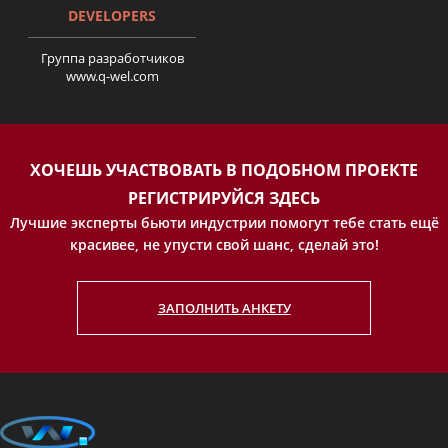
DEVELOPERS
Группа разработчиков
www.q-wel.com
История Александры
Гарасюты
ХОЧЕШЬ УЧАСТВОВАТЬ В ПОДОБНОМ ПРОЕКТЕ
РЕГИСТРИРУЙСЯ ЗДЕСЬ
Лучшие эксперты бьюти индустрии помогут тебе стать ещё
красивее, не упусти свой шанс, сделай это!
ЗАПОЛНИТЬ АНКЕТУ
Детально об увеличении
груди и выборе имплантов с