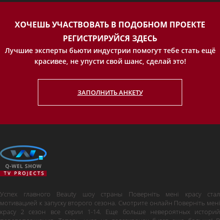
ХОЧЕШЬ УЧАСТВОВАТЬ В ПОДОБНОМ ПРОЕКТЕ
РЕГИСТРИРУЙСЯ ЗДЕСЬ
Лучшие эксперты бьюти индустрии помогут тебе стать ещё
красивее, не упусти свой шанс, сделай это!
ЗАПОЛНИТЬ АНКЕТУ
Успех главного Beauty шоу страны Поверніть мені красу стал
мотивацией к запуску второго сезона. Смотрите онлайн Поверніть мені
красу 2 сезон все серии 1-14. Еще больше невероятных историй