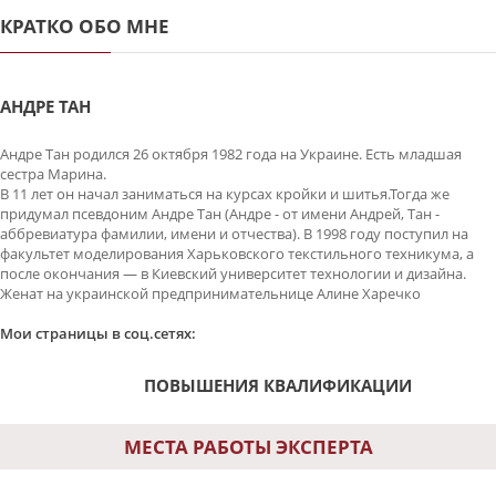
КРАТКО ОБО МНЕ
АНДРЕ ТАН
Андре Тан родился 26 октября 1982 года на Украине. Есть младшая
сестра Марина.
В 11 лет он начал заниматься на курсах кройки и шитья.Тогда же
придумал псевдоним Андре Тан (Андре - от имени Андрей, Тан -
аббревиатура фамилии, имени и отчества). В 1998 году поступил на
факультет моделирования Харьковского текстильного техникума, а
после окончания — в Киевский университет технологии и дизайна.
Женат на украинской предпринимательнице Алине Харечко
Мои страницы в соц.сетях:
ПОВЫШЕНИЯ КВАЛИФИКАЦИИ
МЕСТА РАБОТЫ ЭКСПЕРТА