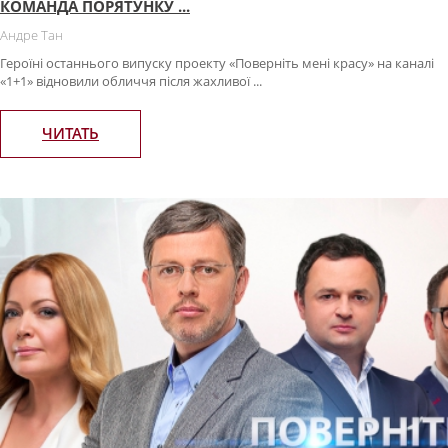
КОМАНДА ПОРЯТУНКУ ...
Андре Тан
Героїні останнього випуску проекту «Поверніть мені красу» на каналі
«1+1» відновили обличчя після жахливої ...
ЧИТАТЬ