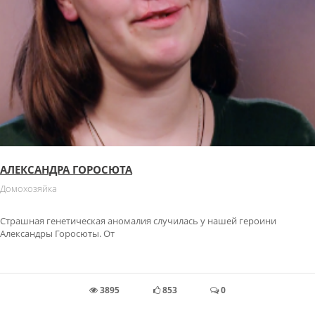
АЛЕКСАНДРА ГОРОСЮТА
Домохозяйка
Страшная генетическая аномалия случилась у нашей героини
Александры Горосюты. От
3895
853
0