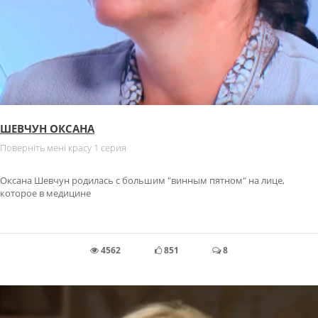
ШЕВЧУН ОКСАНА
Поверніть мені красу 1 серия
Оксана Шевчун родилась с большим "винным пятном" на лице,
которое в медицине
4562
851
8