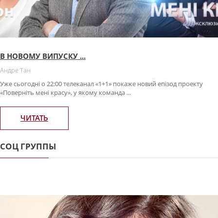
В НОВОМУ ВИПУСКУ ...
Андре Тан
Уже сьогодні о 22:00 телеканал «1+1» покаже новий епізод проекту
«Поверніть мені красу», у якому команда ...
ЧИТАТЬ
СОЦ ГРУППЫ