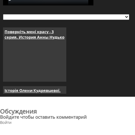
Поверніть мені красу - 3
серия. История Анны Нудько
Історія Олени Кудрявцевої.
Поверніть мені красу. серія 4
Обсуждения
Войдите чтобы оставить комментарий
Войти