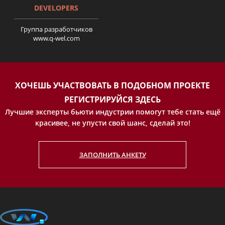
DEVELOPERS
Группа разработчиков
www.q-wel.com
История Екатерины
Шевчук.Поверніть мені
красу. серия 10.
ХОЧЕШЬ УЧАСТВОВАТЬ В ПОДОБНОМ ПРОЕКТЕ
РЕГИСТРИРУЙСЯ ЗДЕСЬ
Лучшие эксперты бьюти индустрии помогут тебе стать ещё
красивее, не упусти свой шанс, сделай это!
ЗАПОЛНИТЬ АНКЕТУ
История Александры
Гарасюты