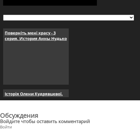
Поверніть мені красу - 3
серия. История Анны Нудько
Історія Олени Кудрявцевої.
Поверніть мені красу. серія 4
Обсуждения
Войдите чтобы оставить комментарий
Войти