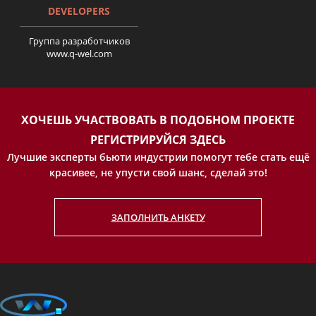
DEVELOPERS
Группа разработчиков
www.q-wel.com
История Александры
Гарасюты
ХОЧЕШЬ УЧАСТВОВАТЬ В ПОДОБНОМ ПРОЕКТЕ
РЕГИСТРИРУЙСЯ ЗДЕСЬ
Лучшие эксперты бьюти индустрии помогут тебе стать ещё
красивее, не упусти свой шанс, сделай это!
ЗАПОЛНИТЬ АНКЕТУ
Детально об увеличении
груди и выборе имплантов с