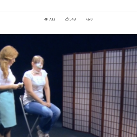
733
543
0