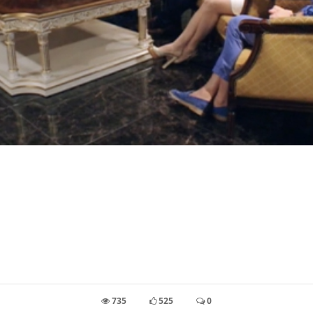
735
525
0