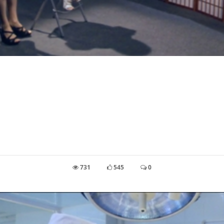
731
545
0