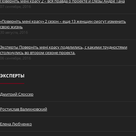
Поверніть мені красу 2 – вся правда о проекте и слезы Андре Тана
07 сентября, 2016
«Поверніть мені красу» 2 сезон – еще 13 женщин смогут изменить
свою жизнь
30 августа, 2016
Эксперты Поверніть мені красу поделились, с какими трудностями
столкнулись во втором сезоне проекта.
06 сентября, 2016
ЭКСПЕРТЫ
Дмитрий Слоссер
Ростислав Валихновский
Елена Любченко