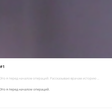
#1
Это я перед началом операций. Рассказываю врачам историю ...
Это я перед началом операций.