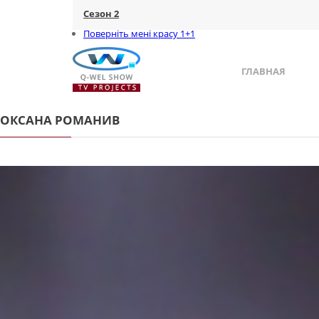
Сезон 2
Поверніть мені красу 1+1
ГЛАВНАЯ
ОКСАНА РОМАНИВ