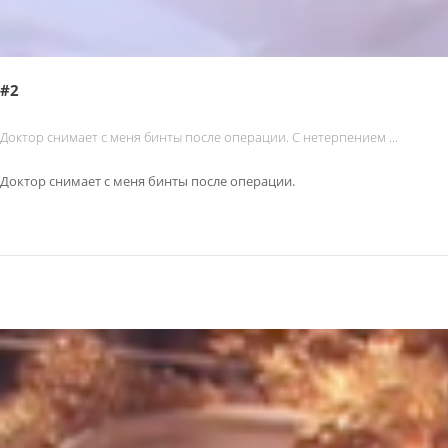
#2
Доктор снимает с меня бинты после операции. С нетерпением ...
Доктор снимает с меня бинты после операции.