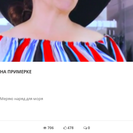
НА ПРИМЕРКЕ
Меряю наряд для моря
706
478
0