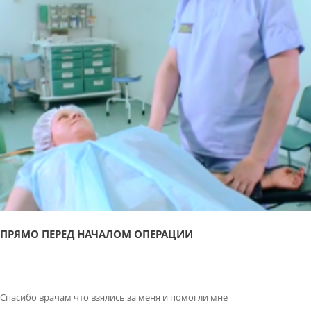
ПРЯМО ПЕРЕД НАЧАЛОМ ОПЕРАЦИИ
Спасибо врачам что взялись за меня и помогли мне