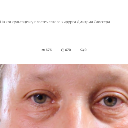
На консультации у пластического хирурга Дмитрия Слоссера
676
470
0