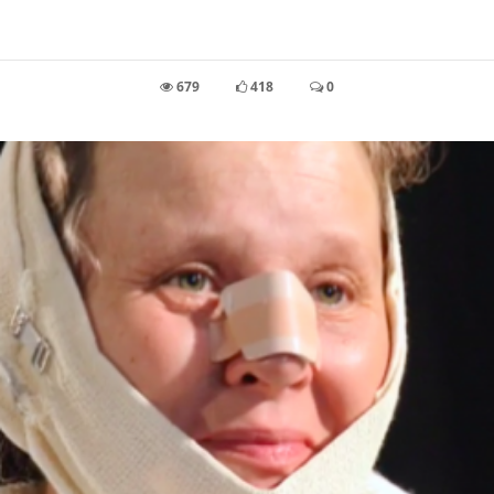
679
418
0