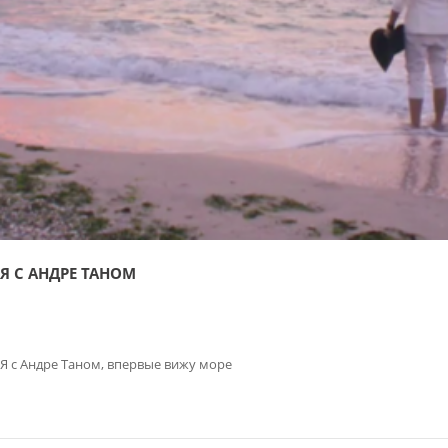
Я С АНДРЕ ТАНОМ
Я с Андре Таном, впервые вижу море