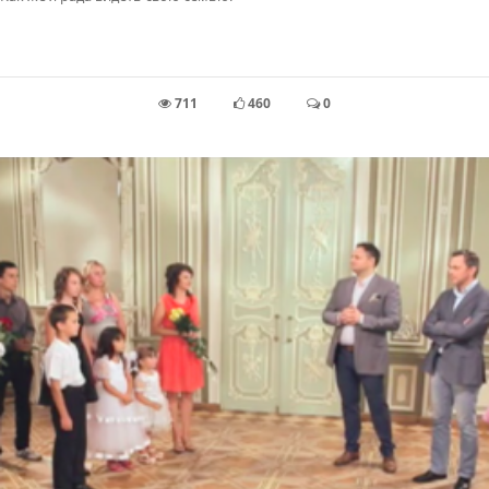
711
460
0