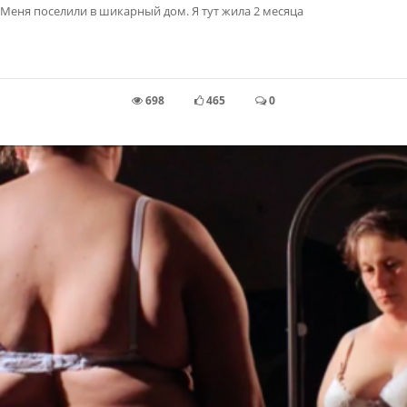
Меня поселили в шикарный дом. Я тут жила 2 месяца
698
465
0