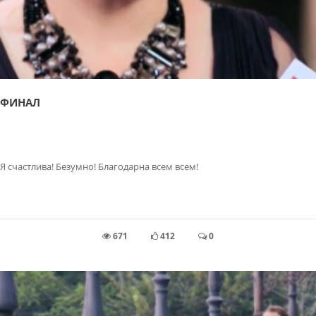
ФИНАЛ
Я счастлива! Безумно! Благодарна всем всем!
671
412
0