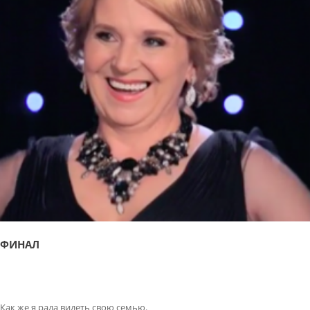
ФИНАЛ
Как же я рада видеть свою семью.