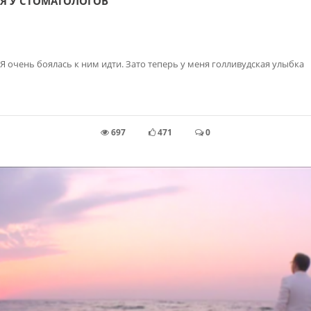
Я У СТОМАТОЛОГОВ
Я очень боялась к ним идти. Зато теперь у меня голливудская улыбка
697
471
0