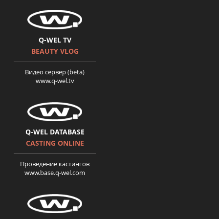
Q-WEL TV
BEAUTY VLOG
Видео сервер (beta)
www.q-wel.tv
Q-WEL DATABASE
CASTING ONLINE
Проведение кастингов
www.base.q-wel.com