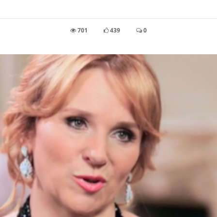
701
439
0