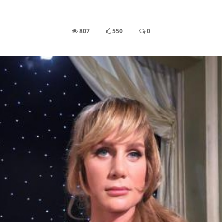
807
550
0