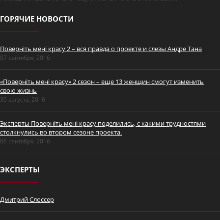
ГОРЯЧИЕ НОВОСТИ
Поверніть мені красу 2 – вся правда о проекте и слезы Андре Тана
07 сентября, 2016
«Поверніть мені красу» 2 сезон – еще 13 женщин смогут изменить
свою жизнь
30 августа, 2016
Эксперты Поверніть мені красу поделились, с какими трудностями
столкнулись во втором сезоне проекта.
06 сентября, 2016
ЭКСПЕРТЫ
Дмитрий Слоссер