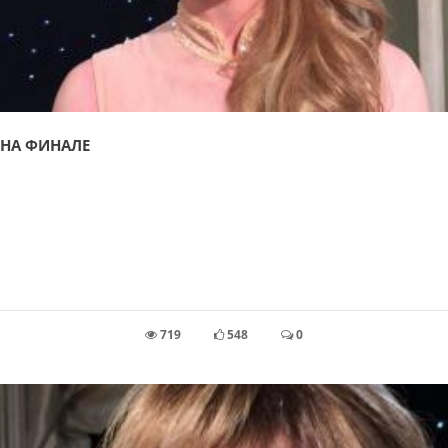
НА ФИНАЛЕ
719
548
0