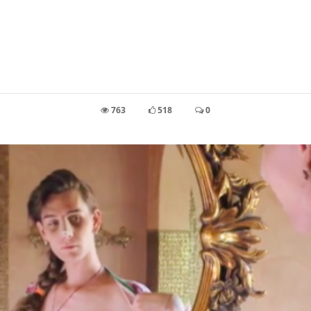
763
518
0