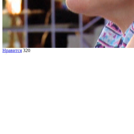
Нравится
320