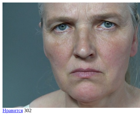
Нравится
302