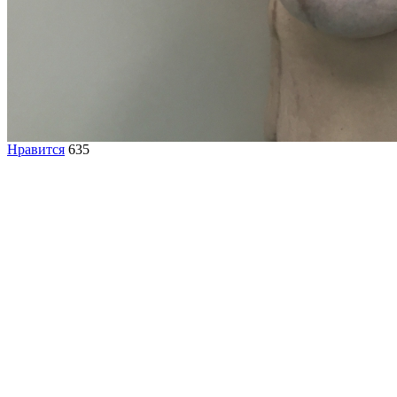
Нравится
635