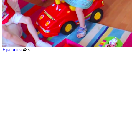
Нравится
483