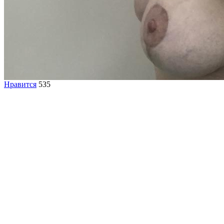
Нравится
535